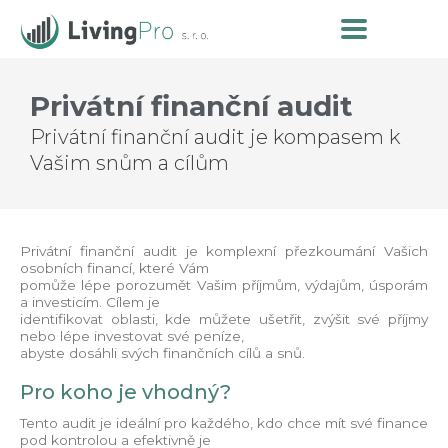
Privátní finanční audit
Privátní finanční audit je kompasem k
Vašim snům a cílům
Privátní finanční audit je komplexní přezkoumání Vašich
osobních financí, které Vám
pomůže lépe porozumět Vašim příjmům, výdajům, úsporám
a investicím. Cílem je
identifikovat oblasti, kde můžete ušetřit, zvýšit své příjmy
nebo lépe investovat své peníze,
abyste dosáhli svých finančních cílů a snů.
Pro koho je vhodný?
Tento audit je ideální pro každého, kdo chce mít své finance
pod kontrolou a efektivně je