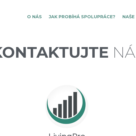
O NÁS
JAK PROBÍHÁ SPOLUPRÁCE?
NAŠE
KONTAKTUJTE
NÁ