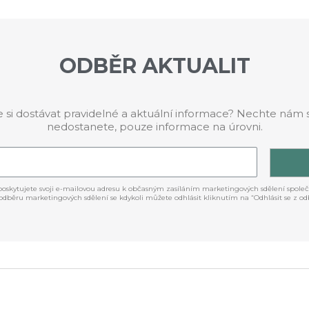
ODBĚR AKTUALIT
te si dostávat pravidelné a aktuální informace? Nechte nám 
nedostanete, pouze informace na úrovni.
 poskytujete svoji e-mailovou adresu k občasným zasíláním marketingových sdělení společn
odběru marketingových sdělení se kdykoli můžete odhlásit kliknutím na “Odhlásit se z odb