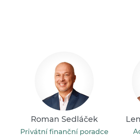
Roman Sedláček
Len
A
Privátní finanční poradce