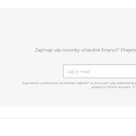
Zajímají vás novinky ohledně financí? Přeje
Vyplněním a kliknutím na tlačítko “odeslat” ve formuláři výše dobrovolně
poskytnut třetím stranám. Z 