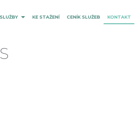
 SLUŽBY
KE STAŽENÍ
CENÍK SLUŽEB
KONTAKT
S