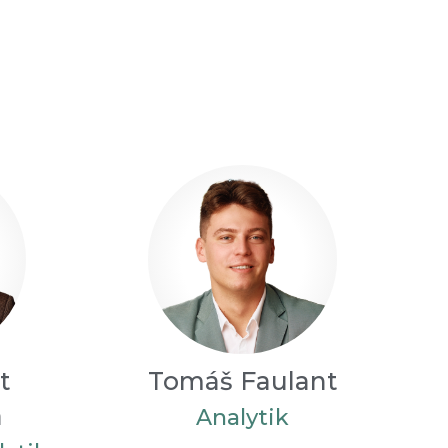
t
Tomáš Faulant
á
Analytik