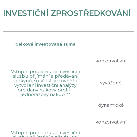
INVESTIČNÍ ZPROSTŘEDKOVÁNÍ
Celková investovaná suma
konzervativní
Vstupní poplatek za investiční
službu přijímání a předávání
pokynů, součástí je rovněž i
vyvážené
vytvoření investiční analýzy
pro daný rizikový profil –
jednorázový nákup **
dynamické
konzervativní
Vstupní poplatek za investiční