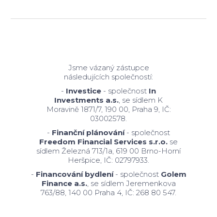
Jsme vázaný zástupce
následujících společností:
-
Investice
- společnost
In
Investments a.s.
, se sídlem K
Moravině 1871/7, 190 00, Praha 9, IČ:
03002578.
-
Finanční plánování
- společnost
Freedom Financial Services s.r.o.
se
sídlem Železná 713/1a, 619 00 Brno-Horní
Heršpice, IČ: 02797933.
-
Financování bydlení
- společnost
Golem
Finance a.s.
, se sídlem Jeremenkova
763/88, 140 00 Praha 4, IČ: 268 80 547.