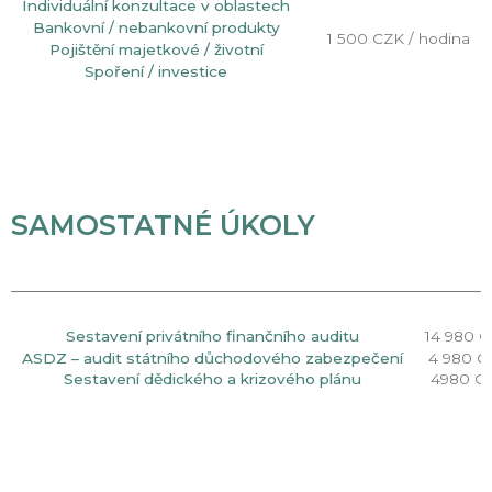
Individuální konzultace v oblastech
Bankovní / nebankovní produkty
1 500 CZK / hodina
Pojištění majetkové / životní
Spoření / investice
SAMOSTATNÉ ÚKOLY
Sestavení privátního finančního auditu
14 980 
ASDZ – audit státního důchodového zabezpečení
4 980 C
Sestavení dědického a krizového plánu
4980 C