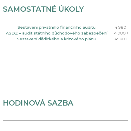
SAMOSTATNÉ ÚKOLY
Sestavení privátního finančního auditu
14 980 
ASDZ – audit státního důchodového zabezpečení
4 980 C
Sestavení dědického a krizového plánu
4980 C
HODINOVÁ SAZBA