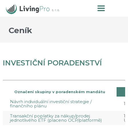
Ceník
INVESTIČNÍ PORADENSTVÍ
Označení skupiny v poradenském mandátu
Návrh individuální investiční strategie /
1
finančního plánu
Transakční poplatky za nákup/prodej
15
jednotlivého ETF (placeno OCP/platformě)
U